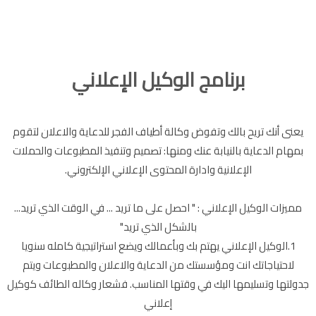
برنامج الوكيل الإعلاني
يعنى أنك تريح بالك وتفوض وكالة أطياف الفجر للدعاية والاعلان لتقوم
بمهام الدعاية بالنيابة عنك ومنها: تصميم وتنفيذ المطبوعات والحملات
الإعلانية وادارة المحتوى الإعلاني الإلكتروني.
مميزات الوكيل الإعلاني : " احصل على ما تريد ... في الوقت الذي تريد...
بالشكل الذي تريد"
1.الوكيل الإعلاني يهتم بك وبأعمالك ويضع استراتيجية كامله سنويا
لاحتياجاتك انت ومؤسستك من الدعاية والاعلان والمطبوعات ويتم
جدولتها وتسليمها اليك في وقتها المناسب. فشعار وكاله الطائف كوكيل
إعلاني