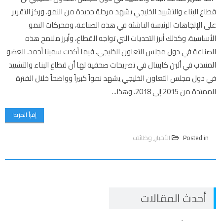
قطاع البناء والتشييد الخليجي يشهد مرحلة جديدة من النمو، وركز التقرير
على الإتجاهات الرئيسة الناشئة في هذه الصناعة، ومحركات النمو
الأساسية، وكذلك أبرز التحديات التي تواجه القطاع، وأبرز ملامح هذه
الصناعة في دول مجلس التعاون الخليجي. فيما أكدت سمينا أحمد، العضو
المنتدب في ألبن كابيتال في تصريحات صحفية لها أن قطاع البناء والتشييد
في دول مجلس التعاون الخليجي يشهد نمواً كبيراً وواضحاً خلال الفترة
الممتدة من 2015 إلى 2018، وهذا...
إقرأ المزيد!
Posted in
الأخبار
,
وظائف
أحدث المقالات