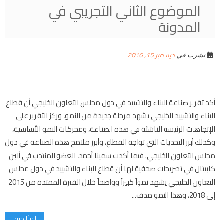
الموضوع الثاني التجريبي في
المدونة
ديسمبر 15, 2016
نشرت في
أكد تقرير صناعة البناء والتشييد في دول مجلس التعاون الخليجي أن قطاع
البناء والتشييد الخليجي يشهد مرحلة جديدة من النمو، وركز التقرير على
الإتجاهات الرئيسة الناشئة في هذه الصناعة، ومحركات النمو الأساسية،
وكذلك أبرز التحديات التي تواجه القطاع، وأبرز ملامح هذه الصناعة في دول
مجلس التعاون الخليجي. فيما أكدت سمينا أحمد، العضو المنتدب في ألبن
كابيتال في تصريحات صحفية لها أن قطاع البناء والتشييد في دول مجلس
التعاون الخليجي يشهد نمواً كبيراً وواضحاً خلال الفترة الممتدة من 2015
إلى 2018، وهذا النمو مدف...
إقرأ المزيد!