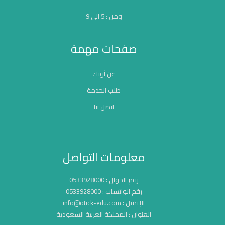
ومن : 5 الى 9
صفحات مهمة
عن أوتك
طلب الخدمة
اتصل بنا
معلومات التواصل
رقم الجوال : 0533928000
رقم الواتساب : 0533928000
الإيميل : info@otick-edu.com
العنوان : المملكة العربية السعودية