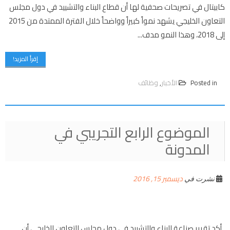
كابيتال في تصريحات صحفية لها أن قطاع البناء والتشييد في دول مجلس
التعاون الخليجي يشهد نمواً كبيراً وواضحاً خلال الفترة الممتدة من 2015
إلى 2018، وهذا النمو مدف...
إقرأ المزيد!
Posted in
الأخبار
,
وظائف
الموضوع الرابع التجريبي في
المدونة
ديسمبر 15, 2016
نشرت في
أكد تقرير صناعة البناء والتشييد في دول مجلس التعاون الخليجي أن