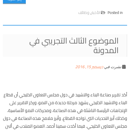
Posted in
الأخبار
,
وظائف
الموضوع الثالث التجريبي في
المدونة
ديسمبر 15, 2016
نشرت في
أكد تقرير صناعة البناء والتشييد في دول مجلس التعاون الخليجي أن قطاع
البناء والتشييد الخليجي يشهد مرحلة جديدة من النمو، وركز التقرير على
الإتجاهات الرئيسة الناشئة في هذه الصناعة، ومحركات النمو الأساسية،
وكذلك أبرز التحديات التي تواجه القطاع، وأبرز ملامح هذه الصناعة في دول
مجلس التعاون الخليجي. فيما أكدت سمينا أحمد، العضو المنتدب في ألبن