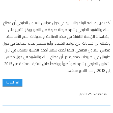
أكد تقرير صناعة البناء والتشييد في دول مجلس التعاون الخليجي أن قطاع
البناء والتشييد الخليجي يشهد مرحلة جديدة من النمو، وركز التقرير على
الإتجاهات الرئيسة الناشئة في هذه الصناعة، ومحركات النمو الأساسية،
وكذلك أبرز التحديات التي تواجه القطاع، وأبرز ملامح هذه الصناعة في دول
مجلس التعاون الخليجي. فيما أكدت سمينا أحمد، العضو المنتدب في ألبن
كابيتال في تصريحات صحفية لها أن قطاع البناء والتشييد في دول مجلس
التعاون الخليجي يشهد نمواً كبيراً وواضحاً خلال الفترة الممتدة من 2015
إلى 2018، وهذا النمو مدف...
إقرأ المزيد!
Posted in
الأخبار